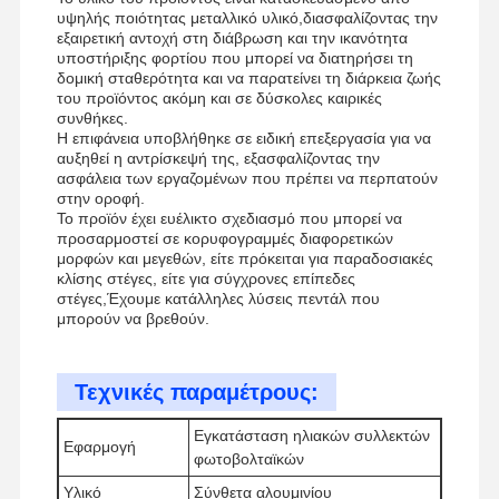
υψηλής ποιότητας μεταλλικό υλικό,διασφαλίζοντας την
εξαιρετική αντοχή στη διάβρωση και την ικανότητα
υποστήριξης φορτίου που μπορεί να διατηρήσει τη
δομική σταθερότητα και να παρατείνει τη διάρκεια ζωής
του προϊόντος ακόμη και σε δύσκολες καιρικές
συνθήκες.
Η επιφάνεια υποβλήθηκε σε ειδική επεξεργασία για να
αυξηθεί η αντρίσκεψή της, εξασφαλίζοντας την
ασφάλεια των εργαζομένων που πρέπει να περπατούν
στην οροφή.
Το προϊόν έχει ευέλικτο σχεδιασμό που μπορεί να
προσαρμοστεί σε κορυφογραμμές διαφορετικών
μορφών και μεγεθών, είτε πρόκειται για παραδοσιακές
κλίσης στέγες, είτε για σύγχρονες επίπεδες
στέγες,Έχουμε κατάλληλες λύσεις πεντάλ που
μπορούν να βρεθούν.
Τεχνικές παραμέτρους:
Σπίτι
Προϊόντα
Βίντεο
Σχετικά Με
Εγκατάσταση ηλιακών συλλεκτών
Εφαρμογή
Εμάς
φωτοβολταϊκών
Υλικό
Σύνθετα αλουμινίου