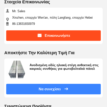
Στοιχεία Επικοινωνίας
Mr. Sales
Xinzhen, επαρχία Wen'an, πόλη Langfang, επαρχία Hebei
86-13831650979
Επικοινωνήστε
Αποκτήστε Την Καλύτερη Τιμή Για
Ανοδισμένη οδός ηλιακή στέγη ανθεκτική στις
καιρικές συνθήκες για φωτοβολταϊκά πάνελ
Να συνεχίσει
Συνιστώμενα Προϊόντα