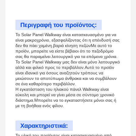
Περιγραφή του προϊόντος:
Το Solar Panel Walkway είναι κατασκευασμένο για να
είναι μακροχρόνιο, εξασφαλίζοντας ότι η επένδυσή σας
δεν θα πάει χαμένη.βαριά κίνηση πεζώνΜε αυτό το
προϊόν, μπορείτε να είστε βέβαιοι ότι το πεζοδρόμιο
σας θα παραμείνει λειτουργικό για τα επόμενα χρόνια.
Το Solar Panel Walkway μας δεν είναι μόνο λειτουργικό
αλλά και φιλικό προς το περιβάλλον.Αυτό το προϊόν
είναι ιδανικό για όσους αναζητούν τρόπους να
μειώσουν το αποτύπωμα άνθρακα και να συμβάλουν
σε ένα καθαρότερο περιβάλλον.
Η εγκατάσταση του ηλιακού πάνελ Walkway είναι
εύκολη και μπορεί να γίνει μέσα σε σύντομο χρονικό
διάστημα.Μπορείτε να το εγκαταστήσετε μόνοι σας ή
με τη βοήθεια ενός φίλου.
Χαρακτηριστικά:
Το υλικό του προϊόντος είναι κατασκευασμένο από