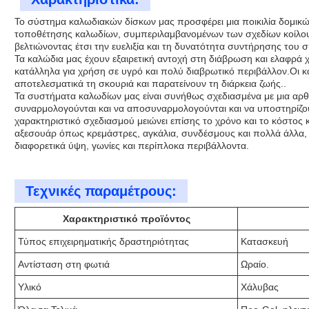
Το σύστημα καλωδιακών δίσκων μας προσφέρει μια ποικιλία δομικ
τοποθέτησης καλωδίων, συμπεριλαμβανομένων των σχεδίων κοίλου,
βελτιώνοντας έτσι την ευελιξία και τη δυνατότητα συντήρησης του
Τα καλώδια μας έχουν εξαιρετική αντοχή στη διάβρωση και ελαφρά 
κατάλληλα για χρήση σε υγρό και πολύ διαβρωτικό περιβάλλον.Οι 
αποτελεσματικά τη σκουριά και παρατείνουν τη διάρκεια ζωής..
Τα συστήματα καλωδίων μας είναι συνήθως σχεδιασμένα με μια αρ
συναρμολογούνται και να αποσυναρμολογούνται και να υποστηρίζο
χαρακτηριστικό σχεδιασμού μειώνει επίσης το χρόνο και το κόστο
αξεσουάρ όπως κρεμάστρες, αγκάλια, συνδέσμους και πολλά άλλα, τ
διαφορετικά ύψη, γωνίες και περίπλοκα περιβάλλοντα.
Τεχνικές παραμέτρους:
Χαρακτηριστικό προϊόντος
Τύπος επιχειρηματικής δραστηριότητας
Κατασκευή
Αντίσταση στη φωτιά
Ωραίο.
Υλικό
Χάλυβας