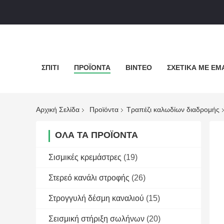
ΣΠΊΤΙ
ΠΡΟΪΌΝΤΑ
ΒΊΝΤΕΟ
ΣΧΕΤΙΚΆ ΜΕ ΕΜ
Αρχική Σελίδα
Προϊόντα
Τραπέζι καλωδίων διαδρομής
ΌΛΑ ΤΑ ΠΡΟΪΌΝΤΑ
Σισμικές κρεμάστρες
(19)
Στερεό κανάλι στροφής
(26)
Στρογγυλή δέσμη καναλιού
(15)
Σεισμική στήριξη σωλήνων
(20)