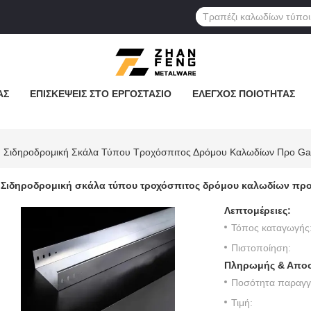
ΆΣ
ΕΠΙΣΚΈΨΕΙΣ ΣΤΟ ΕΡΓΟΣΤΆΣΙΟ
ΈΛΕΓΧΟΣ ΠΟΙΌΤΗΤΑΣ
Σιδηροδρομική Σκάλα Τύπου Τροχόσπιτος Δρόμου Καλωδίων Προ Ga
Σιδηροδρομική σκάλα τύπου τροχόσπιτος δρόμου καλωδίων προ
Λεπτομέρειες:
Τόπος καταγωγής
Πιστοποίηση:
Πληρωμής & Αποσ
Ποσότητα παραγγε
Τιμή: