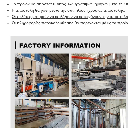
Το προϊόν θα αποσταλεί εντός 1-2 εργάσιμων ημερών μετά την 
Η αποστολή θα γίνει μέσω της συνήθους χερσαίας αποστολής.
Οι πελάτες μπορούν να επιλέξουν να επιταχύνουν την αποστολή 
Οι πληροφορίες παρακολούθησης θα παρέχονται μόλις το προϊόν