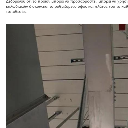
Δεδομένου ότι το προϊόν μπορεί να προσαρμοστεί, μπορεί να χρησι
καλωδιακών δίσκων.και το ρυθμιζόμενο ύψος και πλάτος του το καθ
τοποθεσίες.