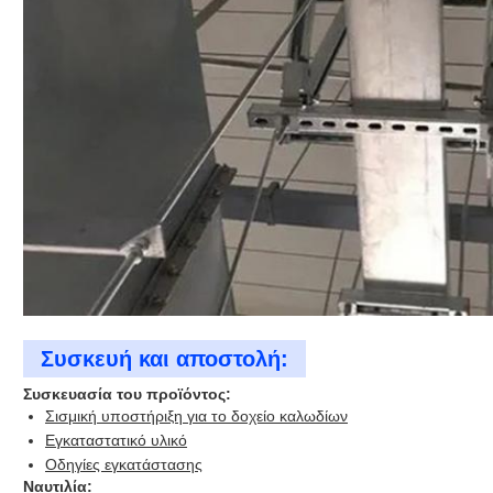
Συσκευή και αποστολή:
Συσκευασία του προϊόντος:
Σισμική υποστήριξη για το δοχείο καλωδίων
Εγκαταστατικό υλικό
Οδηγίες εγκατάστασης
Ναυτιλία: