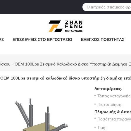
ΆΣ
ΕΠΙΣΚΈΨΕΙΣ ΣΤΟ ΕΡΓΟΣΤΆΣΙΟ
ΈΛΕΓΧΟΣ ΠΟΙΌΤΗΤΑΣ
δίσκου
OEM 100Lbs Σεισμικό Καλωδιακό Δίσκο Υποστήριξη Διαμήκη 
OEM 100Lbs σεισμικό καλωδιακό δίσκο υποστήριξη διαμήκη επ
Λεπτομέρειες:
Τόπος καταγωγής
Πιστοποίηση:
Πληρωμής & Αποσ
Ποσότητα παραγγε
Τιμή: