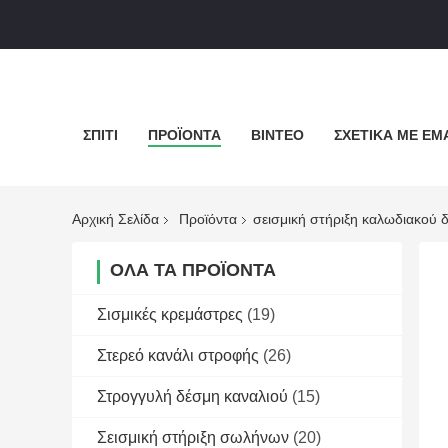
ΣΠΊΤΙ
ΠΡΟΪΌΝΤΑ
ΒΊΝΤΕΟ
ΣΧΕΤΙΚΆ ΜΕ ΕΜ
Αρχική Σελίδα
Προϊόντα
σεισμική στήριξη καλωδιακού 
ΌΛΑ ΤΑ ΠΡΟΪΌΝΤΑ
Σισμικές κρεμάστρες
(19)
Στερεό κανάλι στροφής
(26)
Στρογγυλή δέσμη καναλιού
(15)
Σεισμική στήριξη σωλήνων
(20)