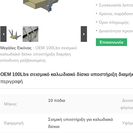
Συσκευασία λεπτο
Χρόνος παράδοση
Όροι πληρωμής:
Δυνατότητα προσ
Επικοινωνία
Μεγάλες Εικόνας :
OEM 100Lbs σεισμικό
καλωδιακό δίσκο υποστήριξη διαμήκη
επένδυση γαλβανισμένη
OEM 100Lbs σεισμικό καλωδιακό δίσκο υποστήριξη διαμή
περιγραφή
10 πόδια
Δυνατ
Μήκος:
φόρτω
Σισμική υποστήριξη για καλωδιακά
Εφαρμογή:
Υψόμ
δίσκια