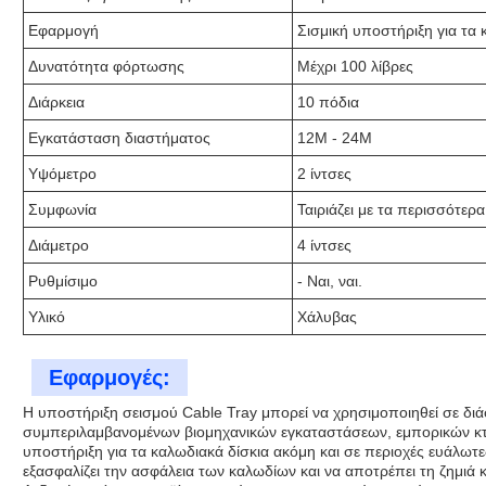
Εφαρμογή
Σισμική υποστήριξη για τα 
Δυνατότητα φόρτωσης
Μέχρι 100 λίβρες
Διάρκεια
10 πόδια
Εγκατάσταση διαστήματος
12M - 24M
Υψόμετρο
2 ίντσες
Συμφωνία
Ταιριάζει με τα περισσότε
Διάμετρο
4 ίντσες
Ρυθμίσιμο
- Ναι, ναι.
Υλικό
Χάλυβας
Εφαρμογές:
Η υποστήριξη σεισμού Cable Tray μπορεί να χρησιμοποιηθεί σε διά
συμπεριλαμβανομένων βιομηχανικών εγκαταστάσεων, εμπορικών κτιρ
υποστήριξη για τα καλωδιακά δίσκια ακόμη και σε περιοχές ευάλωτες
εξασφαλίζει την ασφάλεια των καλωδίων και να αποτρέπει τη ζημιά κ