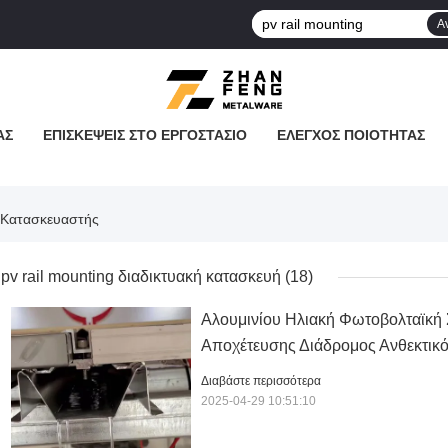
Α
ΆΣ
ΕΠΙΣΚΈΨΕΙΣ ΣΤΟ ΕΡΓΟΣΤΆΣΙΟ
ΈΛΕΓΧΟΣ ΠΟΙΌΤΗΤΑΣ
ς Κατασκευαστής
pv rail mounting διαδικτυακή κατασκευή
(18)
Αλουμινίου Ηλιακή Φωτοβολταϊκή
Αποχέτευσης Διάδρομος Ανθεκτικ
Διαβάστε περισσότερα
2025-04-29 10:51:10