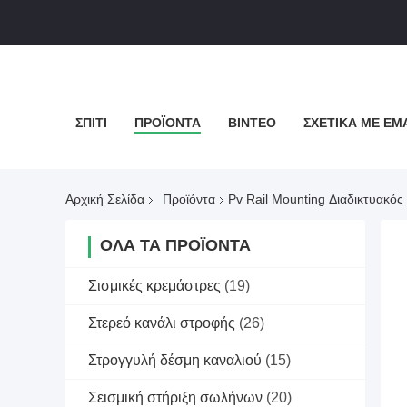
ΣΠΊΤΙ
ΠΡΟΪΌΝΤΑ
ΒΊΝΤΕΟ
ΣΧΕΤΙΚΆ ΜΕ ΕΜ
Αρχική Σελίδα
Προϊόντα
Pv Rail Mounting Διαδικτυακό
ΌΛΑ ΤΑ ΠΡΟΪΌΝΤΑ
Σισμικές κρεμάστρες
(19)
Στερεό κανάλι στροφής
(26)
Στρογγυλή δέσμη καναλιού
(15)
Σεισμική στήριξη σωλήνων
(20)