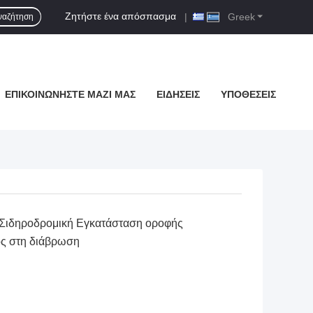
Ζητήστε ένα απόσπασμα
|
Greek
ναζήτηση
ΕΠΙΚΟΙΝΩΝΉΣΤΕ ΜΑΖΊ ΜΑΣ
ΕΙΔΉΣΕΙΣ
ΥΠΟΘΈΣΕΙΣ
 Σιδηροδρομική Εγκατάσταση οροφής
ός στη διάβρωση