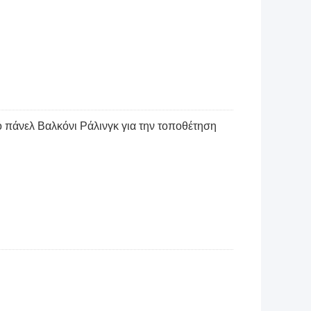
πάνελ Βαλκόνι Ράλινγκ για την τοποθέτηση