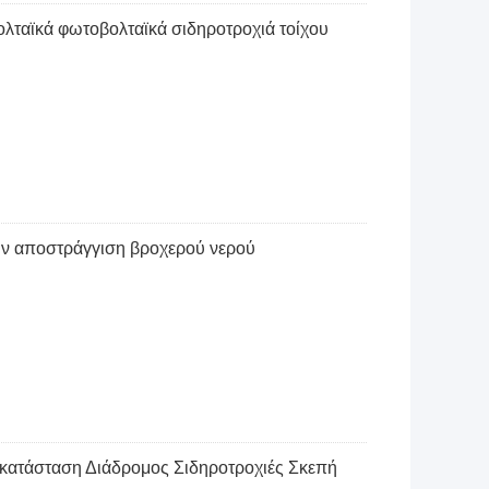
λταϊκά φωτοβολταϊκά σιδηροτροχιά τοίχου
την αποστράγγιση βροχερού νερού
ατάσταση Διάδρομος Σιδηροτροχιές Σκεπή