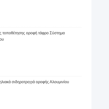
ες τοποθέτησης οροφή τάφρο Σύστημα
ίου
λιακά σιδηροτροχιά οροφής Αλουμινίου